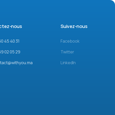
ctez-nous
Suivez-nous
60 45 40 31
Facebook
69 02 05 29
Twitter
tact@withyou.ma
LinkedIn