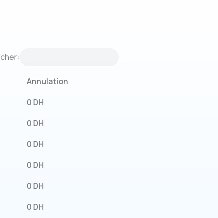
cher:
Annulation
0 DH
0 DH
0 DH
0 DH
0 DH
0 DH