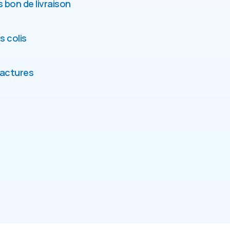
 bon de livraison
s colis
factures