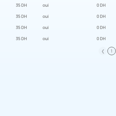
35 DH
oui
0 DH
35 DH
oui
0 DH
35 DH
oui
0 DH
35 DH
oui
0 DH
❮
1