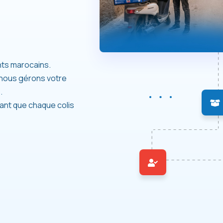
ts marocains.
 nous gérons votre
.
sant que chaque colis