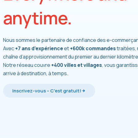
anytime.
Nous sommes le partenaire de confiance des e-commerçan
Avec
+
7
ans d’expérience
et
+
600k
commandes
traitées,
chaîne d’approvisionnement du premier au dernier kilomètre
Notre réseau couvre
+
400
villes et villages
, vous garantis
arrive à destination, à temps.
Inscrivez-vous – C'est gratuit!